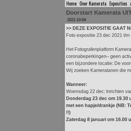
Home
Over Kamerata
Exposities
Spring
naar
Doorstart Kamerata U
inhoud
2021-10-04
DEZE EXPOSITIE GAAT N
Foto expositie 23 dec 2021 t/m
Het Fotografenplatform Kamerat
coronabeperkingen– geen activi
een bijzondere locatie: De voo
Wij zoeken Kameratanen die me
Wanneer:
Woensdag 22 dec: Inrichten van 
Donderdag 23 dec om 19.30 u
met een hapje/drankje (NB: 
!!)
Zaterdag 8 januari om 16.00 u