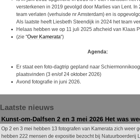
versterkenen in 2019 gevolgd door Marlies van Lent. In 
team verlaten (verhuisde nr Amsterdam) en is opgevolg
Als laatste heeft Liesbeth Steendijk in 2024 het team ver
Helaas hebben we op 11 juli 2025 afscheid van Klaas
(zie “
Over Kamerata
“)
Agenda:
Er staat een foto-dagtrip gepland naar Schiermonnikoog. 
plaatsvinden (3 en/of 24 oktober 2026)
Avond fotografie in juni 2026.
Laatste nieuws
Kunst-om-Dalfsen 2 en 3 mei 2026 Het was wee
Op 2 en 3 mei hebben 13 fotografen van Kamerata zich weer goe
hebben 222 mensen de expositie bezocht bij Natuurboerderij L