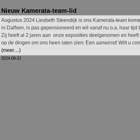
Nieuw Kamerata-team-lid
Augustus 2024 Liesbeth Steendijk is ons Kamerata-team komen 
in Dalfsen, is pas gepensioneerd en wil vanaf nu o.a. haar tij
Zij heeft al 2 jaren aan onze exposities deelgenomen en heeft 
op de dingen om ons heen laten zien: Een aanwinst! Wilt u con
(meer…)
2024-08-21