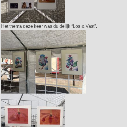
Het thema deze keer was duidelijk “Los & Vast”.