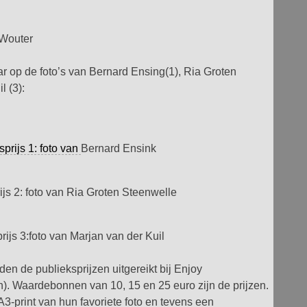
 Wouter
aar op de foto’s van Bernard Ensing(1), Ria Groten
l (3):
sprijs 1: foto van
Bernard Ensink
js 2: foto van Ria Groten Steenwelle
rijs 3:foto van Marjan van der Kuil
en de publieksprijzen uitgereikt bij Enjoy
. Waardebonnen van 10, 15 en 25 euro zijn de prijzen.
A3-print van hun favoriete foto en tevens een