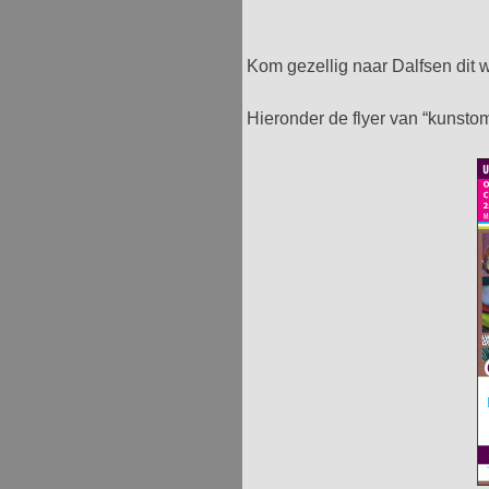
Kom gezellig naar Dalfsen dit 
Hieronder de flyer van “kunsto