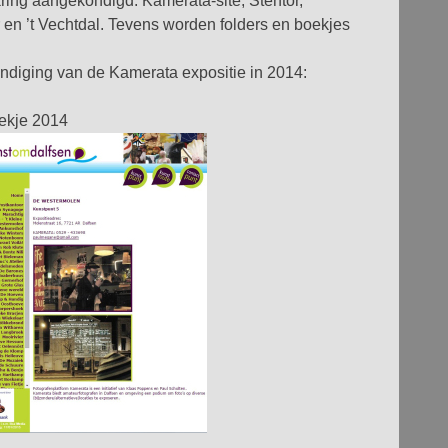
kring aangekondigd: Kamerata-site, Stentor,
en ’t Vechtdal. Tevens worden folders en boekjes
ndiging van de Kamerata expositie in 2014:
oekje 2014